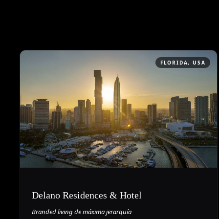
FLORIDA, USA
Delano Residences & Hotel
Branded living de máxima jerarquía