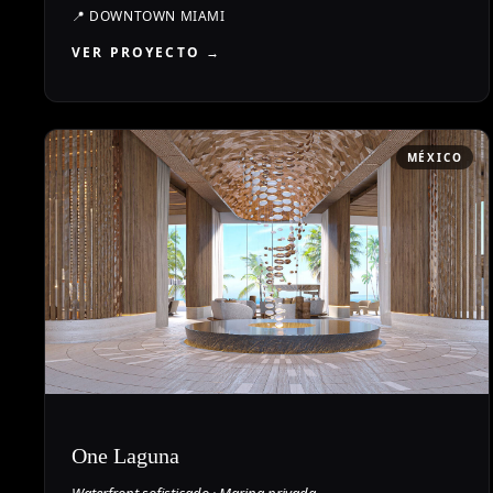
📍
DOWNTOWN MIAMI
VER PROYECTO →
MÉXICO
One Laguna