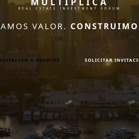
MULTIPLICA
REAL ESTATE INVESTMENT FORUM
CAMOS VALOR.
CONSTRUIMO
INVITACIÓN A EVENTOS
SOLICITAR INVITAC