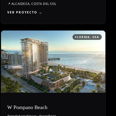
📍
ALCAIDESA, COSTA DEL SOL
VER PROYECTO →
FLORIDA, USA
W Pompano Beach