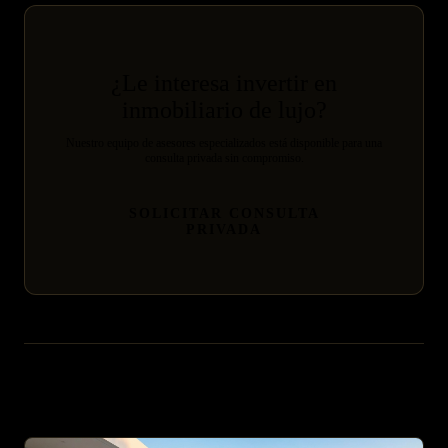
¿Le interesa invertir en
inmobiliario de lujo?
Nuestro equipo de asesores especializados está disponible para una
consulta privada sin compromiso.
SOLICITAR CONSULTA
PRIVADA
Artículos relacionados