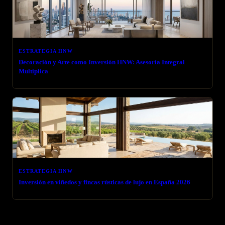
ESTRATEGIA HNW
Decoración y Arte como Inversión HNW: Asesoría Integral
Multiplica
ESTRATEGIA HNW
Inversión en viñedos y fincas rústicas de lujo en España 2026