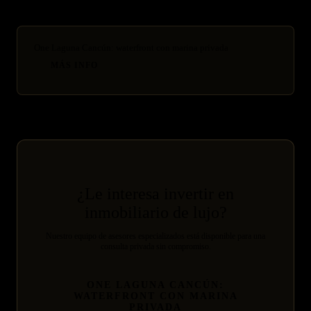
One Laguna Cancún: waterfront con marina privada
MÁS INFO
¿Le interesa invertir en
inmobiliario de lujo?
Nuestro equipo de asesores especializados está disponible para una
consulta privada sin compromiso.
ONE LAGUNA CANCÚN:
WATERFRONT CON MARINA
PRIVADA