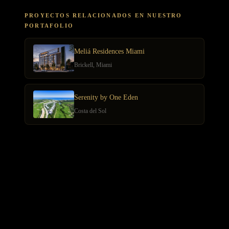
PROYECTOS RELACIONADOS EN NUESTRO
PORTAFOLIO
Meliá Residences Miami
Brickell, Miami
Serenity by One Eden
Costa del Sol
ARTÍCULOS RELACIONADOS
Estructurar inversión en lujo internacional con holding 2026