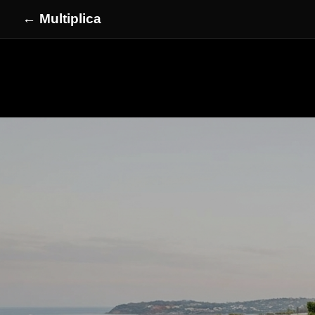
← Multiplica