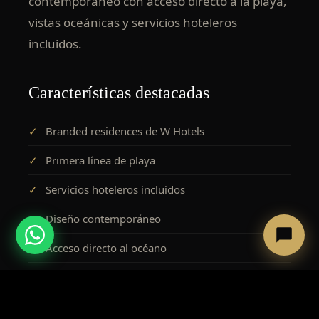
contemporáneo con acceso directo a la playa,
vistas oceánicas y servicios hoteleros
incluidos.
Características destacadas
✓
Branded residences de W Hotels
✓
Primera línea de playa
✓
Servicios hoteleros incluidos
✓
Diseño contemporáneo
✓
Acceso directo al océano