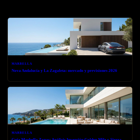
Artículos relacionados
MARBELLA
Nova Andalucía y La Zagaleta: mercado y previsiones 2026
MARBELLA
Guía Marbella Zonas: Análisis Inversión Golden Mile y Sierra