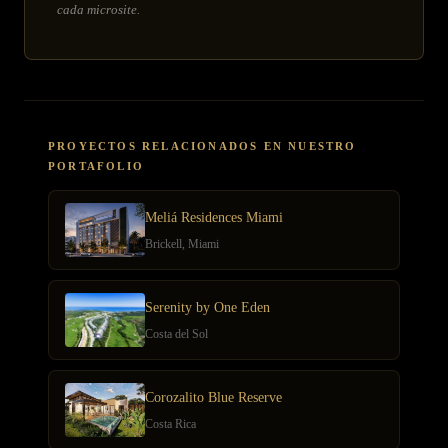
cada microsite.
PROYECTOS RELACIONADOS EN NUESTRO
PORTAFOLIO
Meliá Residences Miami
Brickell, Miami
Serenity by One Eden
Costa del Sol
Corozalito Blue Reserve
Costa Rica