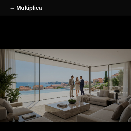
← Multiplica