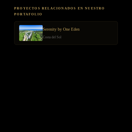
PROYECTOS RELACIONADOS EN NUESTRO
PORTAFOLIO
Serenity by One Eden
Costa del Sol
ARTÍCULOS RELACIONADOS
Grecia Islas: Un Mercado Atractivo que el Inversor Europeo
Evalúa
Inversión Premium Portugal: Lisboa y Algarve Oportunidades
2026