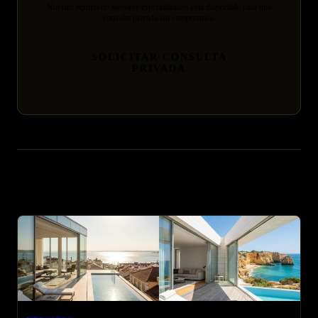
Nuestro equipo de asesores especializados está disponible para una
consulta privada sin compromiso.
SOLICITAR CONSULTA
PRIVADA
Artículos relacionados