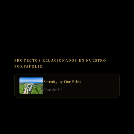
¿Qué rentabilidades son realistas en el mercado turco premium?
Alquiler tradicional: 4-6% anual. Vacation rental en Bodrum: 8-12%
bruto temporal. Alquiler corporativo Estambul: 6-8%. Apreciación
patrimonial histórica: 3-5% anual en dólares.
PROYECTOS RELACIONADOS EN NUESTRO
PORTAFOLIO
Serenity by One Eden
Costa del Sol
ARTÍCULOS RELACIONADOS