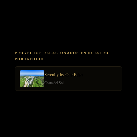
combinación con alquiler temporal premium puede elevar la
rentabilidad al 5,5-6,2%, requiriendo gestión profesionalizada y
cumplimiento normativo específico.
PROYECTOS RELACIONADOS EN NUESTRO
PORTAFOLIO
Serenity by One Eden
Costa del Sol
ARTÍCULOS RELACIONADOS