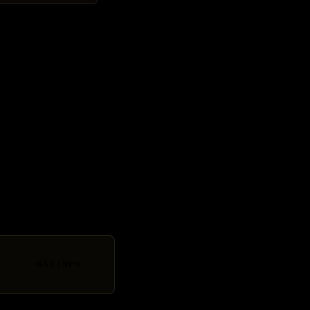
MÁS INFO