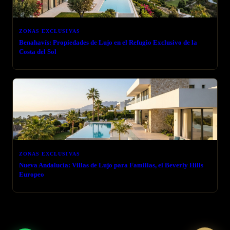
ZONAS EXCLUSIVAS
Benahavís: Propiedades de Lujo en el Refugio Exclusivo de la
Costa del Sol
ZONAS EXCLUSIVAS
Nueva Andalucía: Villas de Lujo para Familias, el Beverly Hills
Europeo
← VOLVER AL BLOG