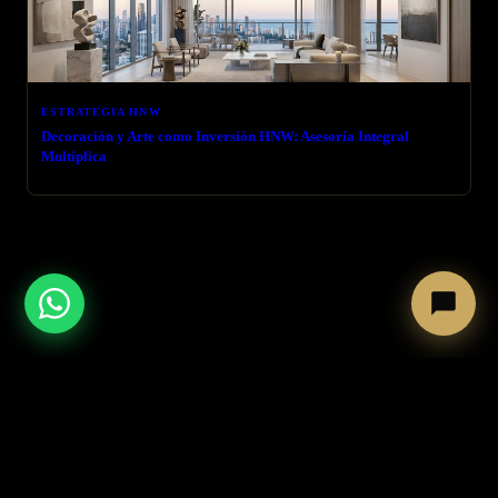
ESTRATEGIA HNW
Decoración y Arte como Inversión HNW: Asesoría Integral
Multiplica
← VOLVER AL BLOG